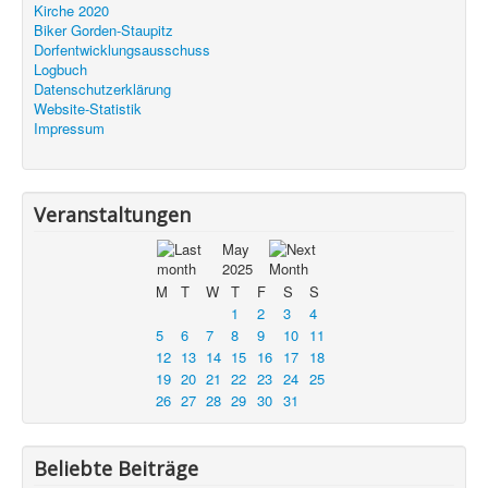
Kirche 2020
Biker Gorden-Staupitz
Dorfentwicklungsausschuss
Logbuch
Datenschutzerklärung
Website-Statistik
Impressum
Veranstaltungen
May
2025
M
T
W
T
F
S
S
1
2
3
4
5
6
7
8
9
10
11
12
13
14
15
16
17
18
19
20
21
22
23
24
25
26
27
28
29
30
31
Beliebte Beiträge