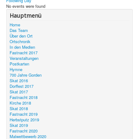
Following Day
Unser Ort
No events were found
Hauptmenü
Home
Das Team
Über den Ort
Ortschronik
In den Medien
Fastnacht 2017
Veranstaltungen
Postkarten
Hymne
700 Jahre Gorden
Skat 2016
Dorffest 2017
Skat 2017
Fastnacht 2018
Kirche 2018
Skat 2018
Fastnacht 2019
Herbstputz 2019
Skat 2019
Fastnacht 2020
Malwettbewerb 2020