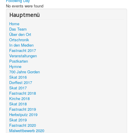
Following Day
Unser Ort
No events were found
Hauptmenü
Home
Das Team
Über den Ort
Ortschronik
In den Medien
Fastnacht 2017
Veranstaltungen
Postkarten
Hymne
700 Jahre Gorden
Skat 2016
Dorffest 2017
Skat 2017
Fastnacht 2018
Kirche 2018
Skat 2018
Fastnacht 2019
Herbstputz 2019
Skat 2019
Fastnacht 2020
Malwettbewerb 2020