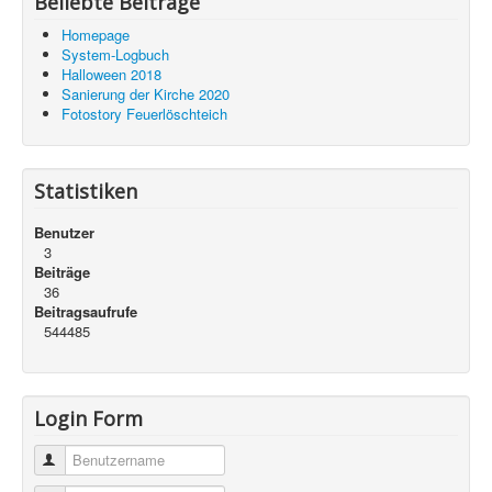
Beliebte Beiträge
Homepage
System-Logbuch
Halloween 2018
Sanierung der Kirche 2020
Fotostory Feuerlöschteich
Statistiken
Benutzer
3
Beiträge
36
Beitragsaufrufe
544485
Login Form
Benutzername