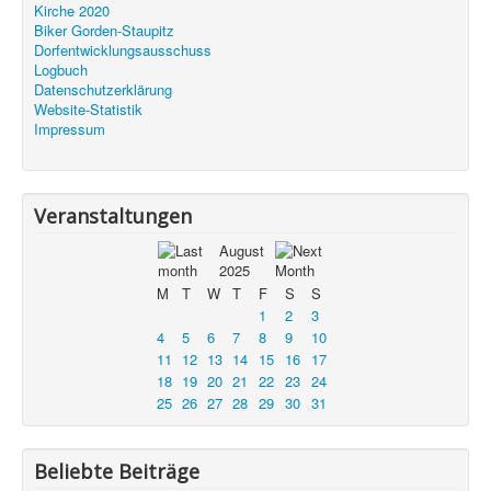
Kirche 2020
Biker Gorden-Staupitz
Dorfentwicklungsausschuss
Logbuch
Datenschutzerklärung
Website-Statistik
Impressum
Veranstaltungen
August
2025
M
T
W
T
F
S
S
1
2
3
4
5
6
7
8
9
10
11
12
13
14
15
16
17
18
19
20
21
22
23
24
25
26
27
28
29
30
31
Beliebte Beiträge