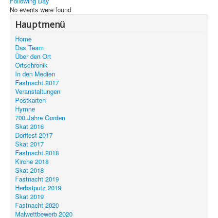
Following Day
Unser Ort
No events were found
Hauptmenü
Home
Das Team
Über den Ort
Ortschronik
In den Medien
Fastnacht 2017
Veranstaltungen
Postkarten
Hymne
700 Jahre Gorden
Skat 2016
Dorffest 2017
Skat 2017
Fastnacht 2018
Kirche 2018
Skat 2018
Fastnacht 2019
Herbstputz 2019
Skat 2019
Fastnacht 2020
Malwettbewerb 2020