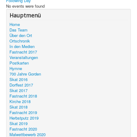
Following Day
Unser Ort
No events were found
Hauptmenü
Home
Das Team
Über den Ort
Ortschronik
In den Medien
Fastnacht 2017
Veranstaltungen
Postkarten
Hymne
700 Jahre Gorden
Skat 2016
Dorffest 2017
Skat 2017
Fastnacht 2018
Kirche 2018
Skat 2018
Fastnacht 2019
Herbstputz 2019
Skat 2019
Fastnacht 2020
Malwettbewerb 2020