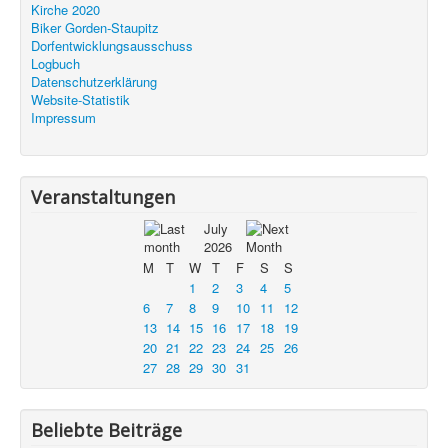
Kirche 2020
Biker Gorden-Staupitz
Dorfentwicklungsausschuss
Logbuch
Datenschutzerklärung
Website-Statistik
Impressum
Veranstaltungen
July
2026
M
T
W
T
F
S
S
1
2
3
4
5
6
7
8
9
10
11
12
13
14
15
16
17
18
19
20
21
22
23
24
25
26
27
28
29
30
31
Beliebte Beiträge