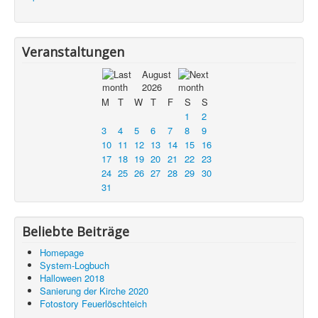
Veranstaltungen
August
2026
M
T
W
T
F
S
S
1
2
3
4
5
6
7
8
9
10
11
12
13
14
15
16
17
18
19
20
21
22
23
24
25
26
27
28
29
30
31
Beliebte Beiträge
Homepage
System-Logbuch
Halloween 2018
Sanierung der Kirche 2020
Fotostory Feuerlöschteich