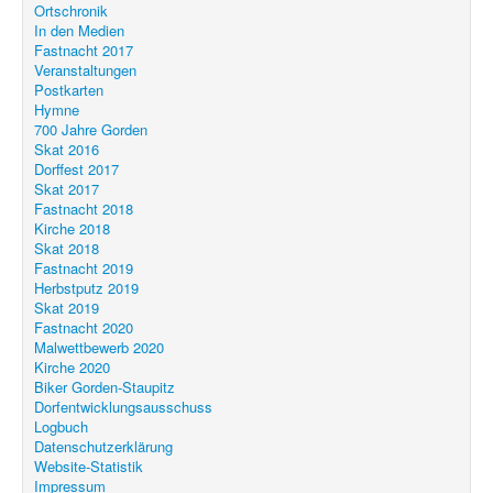
Ortschronik
Unser Ort
In den Medien
Fastnacht 2017
Veranstaltungen
Postkarten
Hymne
700 Jahre Gorden
Skat 2016
Dorffest 2017
Skat 2017
Fastnacht 2018
Kirche 2018
Skat 2018
Fastnacht 2019
Herbstputz 2019
Skat 2019
Fastnacht 2020
Malwettbewerb 2020
Kirche 2020
Biker Gorden-Staupitz
Dorfentwicklungsausschuss
Logbuch
Datenschutzerklärung
Website-Statistik
Impressum