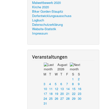
Malwettbewerb 2020
Kirche 2020
Biker Gorden-Staupitz
Dorfentwicklungsausschuss
Logbuch
Datenschutzerklärung
Website-Statistik
Impressum
Veranstaltungen
August
2026
M
T
W
T
F
S
S
1
2
3
4
5
6
7
8
9
10
11
12
13
14
15
16
17
18
19
20
21
22
23
24
25
26
27
28
29
30
31