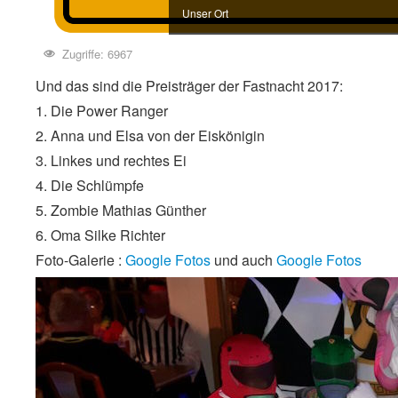
Dorfkirche
Zugriffe: 6967
Und das sind die Preisträger der Fastnacht 2017:
1. Die Power Ranger
2. Anna und Elsa von der Eiskönigin
3. Linkes und rechtes Ei
4. Die Schlümpfe
5. Zombie Mathias Günther
6. Oma Silke Richter
Foto-Galerie :
Google Fotos
und auch
Google Fotos