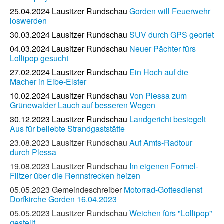
25.04.2024 Lausitzer Rundschau
Gorden will Feuerwehr
loswerden
30.03.2024 Lausitzer Rundschau
SUV durch GPS geortet
04.03.2024 Lausitzer Rundschau
Neuer Pächter fürs
Lollipop gesucht
27.02.2024 Lausitzer Rundschau
Ein Hoch auf die
Macher in Elbe-Elster
10.02.2024 Lausitzer Rundschau
Von Plessa zum
Grünewalder Lauch auf besseren Wegen
30.12.2023 Lausitzer Rundschau
Landgericht besiegelt
Aus für beliebte Strandgaststätte
23.08.2023 Lausitzer Rundschau
Auf Amts-Radtour
durch Plessa
19.08.2023 Lausitzer Rundschau
Im eigenen Formel-
Flitzer über die Rennstrecken heizen
05.05.2023 Gemeindeschreiber
Motorrad-Gottesdienst
Dorfkirche Gorden 16.04.2023
05.05.2023 Lausitzer Rundschau
Weichen fürs "Lollipop"
gestellt