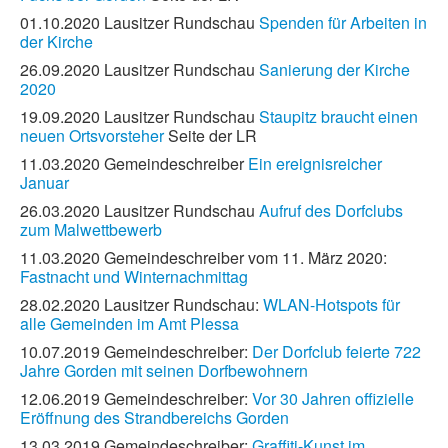
01.10.2020 Lausitzer Rundschau
Spenden für Arbeiten in
der Kirche
26.09.2020 Lausitzer Rundschau
Sanierung der Kirche
2020
19.09.2020 Lausitzer Rundschau
Staupitz braucht einen
neuen Ortsvorsteher
Seite der LR
11.03.2020 Gemeindeschreiber
Ein ereignisreicher
Januar
26.03.2020 Lausitzer Rundschau
Aufruf des Dorfclubs
zum Malwettbewerb
11.03.2020 Gemeindeschreiber vom 11. März 2020:
Fastnacht und Winternachmittag
28.02.2020 Lausitzer Rundschau:
WLAN-Hotspots für
alle Gemeinden im Amt Plessa
10.07.2019 Gemeindeschreiber:
Der Dorfclub feierte 722
Jahre Gorden mit seinen Dorfbewohnern
12.06.2019 Gemeindeschreiber:
Vor 30 Jahren offizielle
Eröffnung des Strandbereichs Gorden
13.03.2019 Gemeindeschreiber:
Graffiti-Kunst im