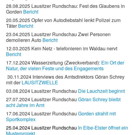
Dorfkirche
28.08.2025 Lausitzer Rundschau: Fest des Glaubens in
Gorden
Bericht
20.05.2025 Opfer von Autodiebstahl lenkt Polizei zum
Täter
Bericht
23.04.2025 Lausitzer Rundschau Zwei Personen
demolieren Auto
Bericht
12.03.2025 Kein Netz - telefonieren im Waldau nervt
Bericht
17.12.2024 Wasserzeitung (Zweckverband):
Ein Ort der
Natur, der vielen Feste und des Engagements
30.11.2024 Interviews des Amtsdirektors Göran Schrey
mit der
LAUSITZWELLE
03.08.2024 Lausitzer Rundschau
Die Lauchzeit beginnt
27.07.2024 Lausitzer Rundschau
Göran Schrey bleibt
acht Jahre im Amt
17.06.2024 Lausitzer Rundschau
Gorden strahlt mit
Sportkomplex
25.04.2024 Lausitzer Rundschau
In Elbe-Elster öffnet ein
Musterprojekt