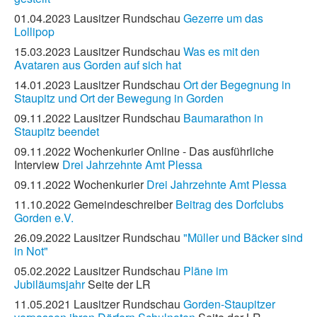
01.04.2023 Lausitzer Rundschau
Gezerre um das
Lollipop
15.03.2023 Lausitzer Rundschau
Was es mit den
Avataren aus Gorden auf sich hat
14.01.2023 Lausitzer Rundschau
Ort der Begegnung in
Staupitz und Ort der Bewegung in Gorden
09.11.2022 Lausitzer Rundschau
Baumarathon in
Staupitz beendet
09.11.2022 Wochenkurier Online - Das ausführliche
Interview
Drei Jahrzehnte Amt Plessa
09.11.2022 Wochenkurier
Drei Jahrzehnte Amt Plessa
11.10.2022 Gemeindeschreiber
Beitrag des Dorfclubs
Gorden e.V.
26.09.2022 Lausitzer Rundschau
"Müller und Bäcker sind
in Not"
05.02.2022 Lausitzer Rundschau
Pläne im
Jubiläumsjahr
Seite der LR
11.05.2021 Lausitzer Rundschau
Gorden-Staupitzer