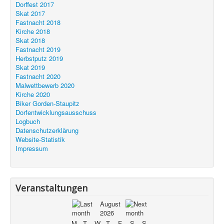
Dorffest 2017
Skat 2017
Fastnacht 2018
Kirche 2018
Skat 2018
Fastnacht 2019
Herbstputz 2019
Skat 2019
Fastnacht 2020
Malwettbewerb 2020
Kirche 2020
Biker Gorden-Staupitz
Dorfentwicklungsausschuss
Logbuch
Datenschutzerklärung
Website-Statistik
Impressum
Veranstaltungen
August
2026
M
T
W
T
F
S
S