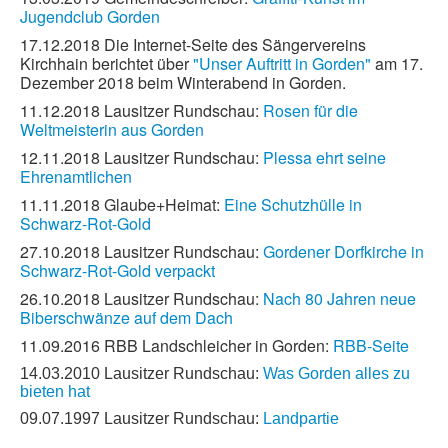
Jugendclub Gorden
17.12.2018 Die Internet-Seite des Sängervereins
Kirchhain berichtet über
"Unser Auftritt in Gorden"
am 17.
Dezember 2018 beim Winterabend in Gorden.
11.12.2018 Lausitzer Rundschau:
Rosen für die
Weltmeisterin aus Gorden
12.11.2018 Lausitzer Rundschau:
Plessa ehrt seine
Ehrenamtlichen
11.11.2018 Glaube+Heimat:
Eine Schutzhülle in
Schwarz-Rot-Gold
27.10.2018 Lausitzer Rundschau:
Gordener Dorfkirche in
Schwarz-Rot-Gold verpackt
26.10.2018 Lausitzer Rundschau:
Nach 80 Jahren neue
Biberschwänze auf dem Dach
11.09.2016 RBB Landschleicher in Gorden:
RBB-Seite
14.03.2010 Lausitzer Rundschau:
Was Gorden alles zu
bieten hat
09.07.1997 Lausitzer Rundschau:
Landpartie