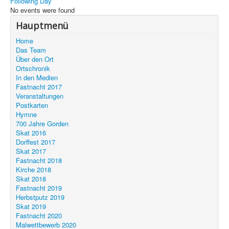
Following Day
Unser Ort
No events were found
Hauptmenü
Home
Das Team
Über den Ort
Ortschronik
In den Medien
Fastnacht 2017
Veranstaltungen
Postkarten
Hymne
700 Jahre Gorden
Skat 2016
Dorffest 2017
Skat 2017
Fastnacht 2018
Kirche 2018
Skat 2018
Fastnacht 2019
Herbstputz 2019
Skat 2019
Fastnacht 2020
Malwettbewerb 2020