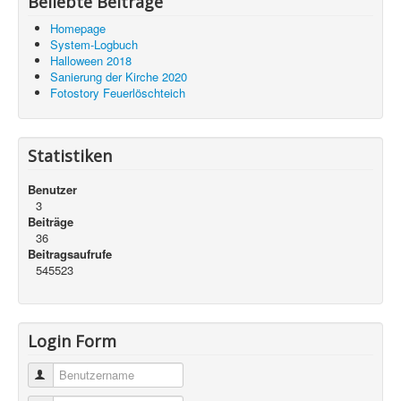
Beliebte Beiträge
Homepage
System-Logbuch
Halloween 2018
Sanierung der Kirche 2020
Fotostory Feuerlöschteich
Statistiken
Benutzer
3
Beiträge
36
Beitragsaufrufe
545523
Login Form
Benutzername