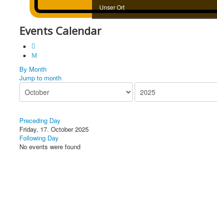
Unser Ort
Events Calendar
By Month
Jump to month
Preceding Day
Friday, 17. October 2025
Following Day
No events were found