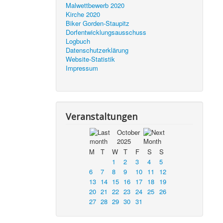
Malwettbewerb 2020
Kirche 2020
Biker Gorden-Staupitz
Dorfentwicklungsausschuss
Logbuch
Datenschutzerklärung
Website-Statistik
Impressum
Veranstaltungen
October
2025
M
T
W
T
F
S
S
1
2
3
4
5
6
7
8
9
10
11
12
13
14
15
16
17
18
19
20
21
22
23
24
25
26
27
28
29
30
31