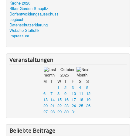
Kirche 2020
Biker Gorden-Staupitz
Dorfentwicklungsausschuss
Logbuch
Datenschutzerklärung
Website-Statistik
Impressum
Veranstaltungen
October
2025
M
T
W
T
F
S
S
1
2
3
4
5
6
7
8
9
10
11
12
13
14
15
16
17
18
19
20
21
22
23
24
25
26
27
28
29
30
31
Beliebte Beiträge