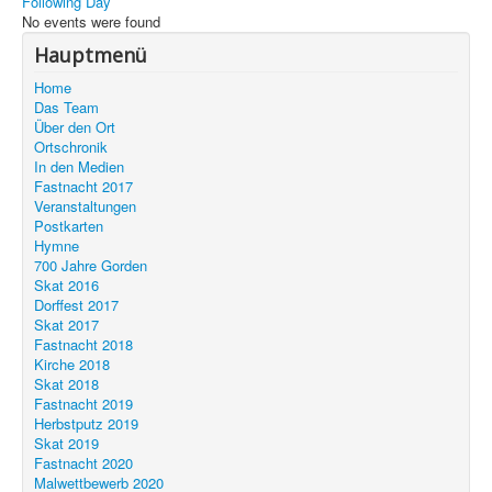
Following Day
Unser Ort
No events were found
Hauptmenü
Home
Das Team
Über den Ort
Ortschronik
In den Medien
Fastnacht 2017
Veranstaltungen
Postkarten
Hymne
700 Jahre Gorden
Skat 2016
Dorffest 2017
Skat 2017
Fastnacht 2018
Kirche 2018
Skat 2018
Fastnacht 2019
Herbstputz 2019
Skat 2019
Fastnacht 2020
Malwettbewerb 2020