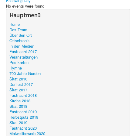
Following Day
Unser Ort
No events were found
Hauptmenü
Home
Das Team
Über den Ort
Ortschronik
In den Medien
Fastnacht 2017
Veranstaltungen
Postkarten
Hymne
700 Jahre Gorden
Skat 2016
Dorffest 2017
Skat 2017
Fastnacht 2018
Kirche 2018
Skat 2018
Fastnacht 2019
Herbstputz 2019
Skat 2019
Fastnacht 2020
Malwettbewerb 2020