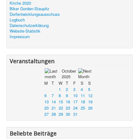
Kirche 2020
Biker Gorden-Staupitz
Dorfentwicklungsausschuss
Logbuch
Datenschutzerklärung
Website-Statistik
Impressum
Veranstaltungen
October
2025
M
T
W
T
F
S
S
1
2
3
4
5
6
7
8
9
10
11
12
13
14
15
16
17
18
19
20
21
22
23
24
25
26
27
28
29
30
31
Beliebte Beiträge